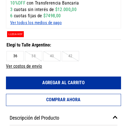
10%OFF
con Transferencia Bancaria
3
cuotas sin interés de
$
12
.
000
,
00
6
cuotas fijas de
$
7498
,
00
Ver todos los medios de pago
LLEGA HOY
36
38
40
42
Ver costos de envío
AGREGAR AL CARRITO
COMPRAR AHORA
Descripción del Producto