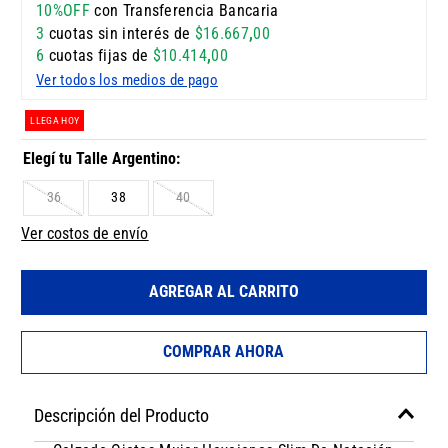
10%OFF
con Transferencia Bancaria
3
cuotas sin interés de
$
16
.
667
,
00
6
cuotas fijas de
$
10
.
414
,
00
Ver todos los medios de pago
LLEGA HOY
36
38
40
Ver costos de envío
AGREGAR AL CARRITO
COMPRAR AHORA
Descripción del Producto