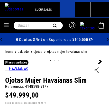
SUCURSALES
Buscar
6 Cuotas S/Int en Superiores a $149.999 💳
calzado
ojotas
ojotas mujer havaianas slim
Últimas unidades
Ojotas Mujer Havaianas Slim
Referencia
:
4148398-9177
$
49
.
999
,
00
Precio sin impuestos nacionales:
$
41
.
321
,
49