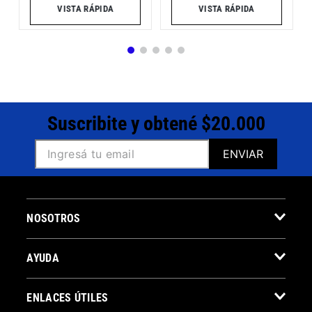
VISTA RÁPIDA
VISTA RÁPIDA
Suscribite y obtené $20.000
ENVIAR
NOSOTROS
AYUDA
ENLACES ÚTILES