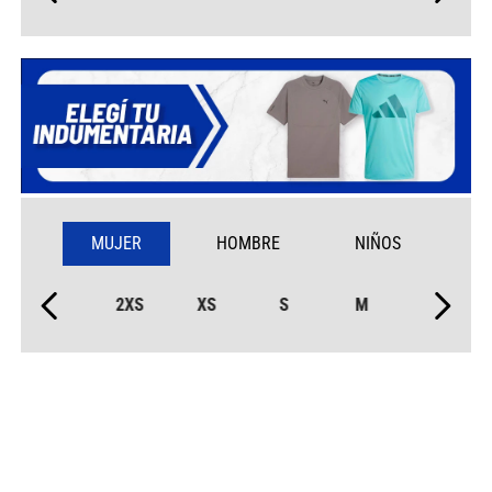
MUJER
HOMBRE
NIÑOS
2XS
XS
S
M