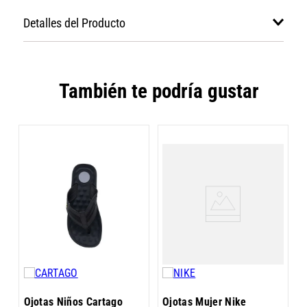
Detalles del Producto
También te podría gustar
O
O
Ojotas Niños Cartago
Ojotas Mujer Nike