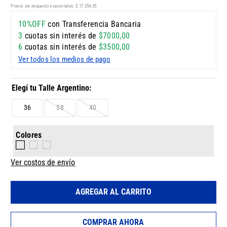
Precio sin impuestos nacionales:
$
17
.
354
,
55
10%OFF
con Transferencia Bancaria
3
cuotas sin interés de
$
7000
,
00
6
cuotas sin interés de
$
3500
,
00
Ver todos los medios de pago
36
38
40
Colores
Ver costos de envío
AGREGAR AL CARRITO
COMPRAR AHORA