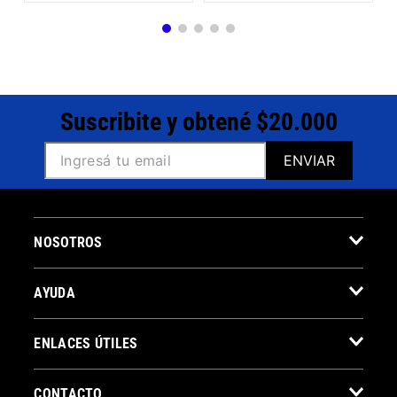
Suscribite y obtené $20.000
ENVIAR
NOSOTROS
AYUDA
ENLACES ÚTILES
CONTACTO