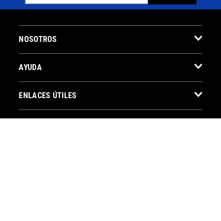
NOSOTROS
AYUDA
ENLACES ÚTILES
CONTACTO
BOTÓN DE ARREPENTIMIENTO
SEGUINOS