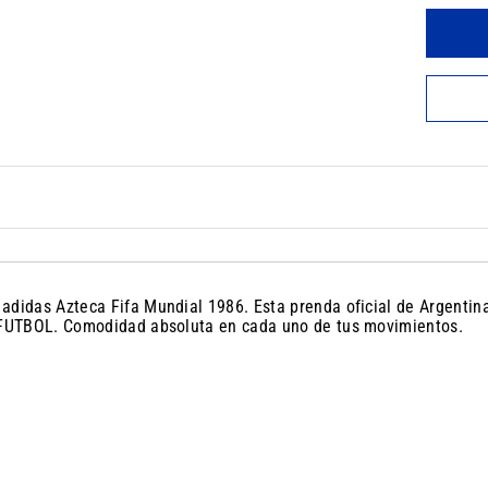
a adidas Azteca Fifa Mundial 1986. Esta prenda oficial de Argentina
 de FUTBOL. Comodidad absoluta en cada uno de tus movimientos.