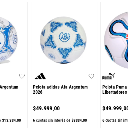
 Argentum
Pelota adidas Afa Argentum
Pelota Puma
2026
Libertadores
$
49
.
999
,
00
$
49
.
999
,
0
de
$
13
.
334
,
00
6
cuotas sin interés de
$
8334
,
00
6
cuotas sin in