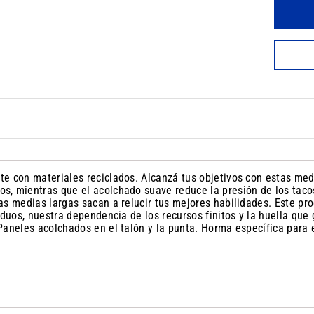
e con materiales reciclados. Alcanzá tus objetivos con estas med
s, mientras que el acolchado suave reduce la presión de los taco
as medias largas sacan a relucir tus mejores habilidades. Este p
iduos, nuestra dependencia de los recursos finitos y la huella que
aneles acolchados en el talón y la punta. Horma específica para e