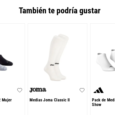
También te podría gustar
2 Mujer
Medias Joma Classic II
Pack de Medi
Show