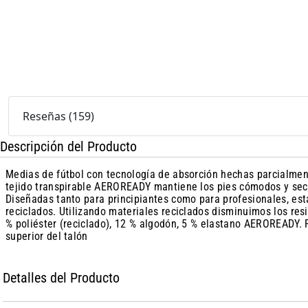
Reseñas
(
159
)
Descripción del Producto
Medias de fútbol con tecnología de absorción hechas parcialment
tejido transpirable AEROREADY mantiene los pies cómodos y seco
Diseñadas tanto para principiantes como para profesionales, est
reciclados. Utilizando materiales reciclados disminuimos los res
% poliéster (reciclado), 12 % algodón, 5 % elastano AEROREADY. P
superior del talón
Detalles del Producto