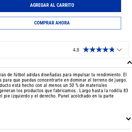
AGREGAR AL CARRITO
COMPRAR AHORA
4.8
ias de fútbol adidas diseñadas para impulsar tu rendimiento. El
s para que puedas concentrarte en dominar el terreno de juego.
roducto está hecho con al menos un 50 % de materiales
 generan los productos que fabricamos.. Largo hasta la rodilla 83
l pie izquierdo y el derecho. Panel acolchado en la parte