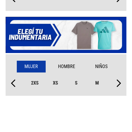
MUJER
HOMBRE
NIÑOS
2XS
XS
S
M