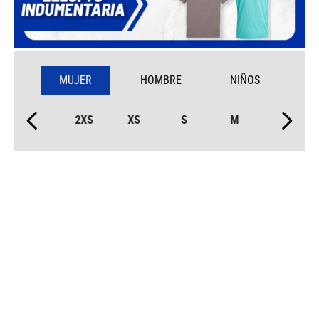
MUJER
HOMBRE
NIÑOS
2XS
XS
S
M