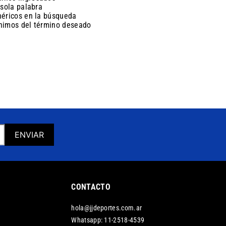
 sola palabra
néricos en la búsqueda
ónimos del término deseado
ENVIAR
CONTACTO
hola@jjdeportes.com.ar
Whatsapp: 11-2518-4539