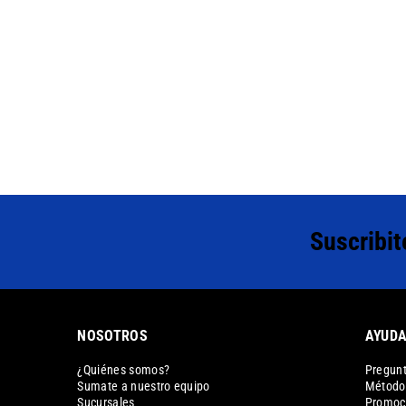
Suscribit
NOSOTROS
AYUD
¿Quiénes somos?
Pregunt
Sumate a nuestro equipo
Métodos
Sucursales
Promoc