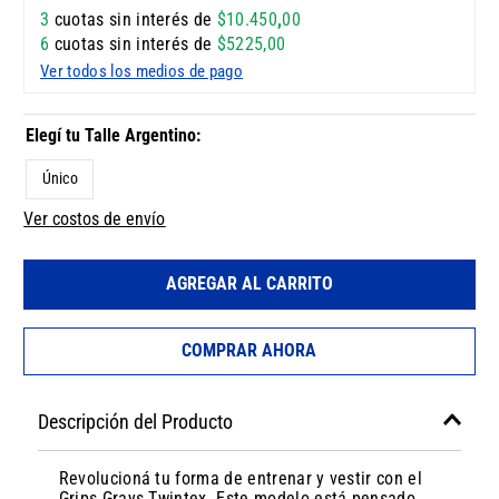
3
cuotas sin interés de
$
10
.
450
,
00
6
cuotas sin interés de
$
5225
,
00
Ver todos los medios de pago
Único
Ver costos de envío
AGREGAR AL CARRITO
COMPRAR AHORA
Descripción del Producto
Revolucioná tu forma de entrenar y vestir con el
Grips Grays Twintex. Este modelo está pensado