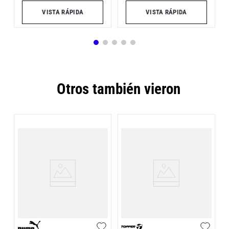
VISTA RÁPIDA
VISTA RÁPIDA
Otros también vieron
G
S