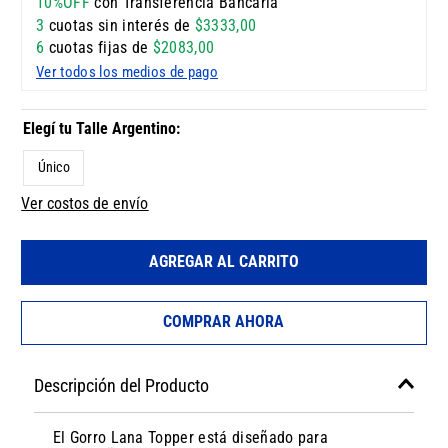
10%OFF
con Transferencia Bancaria
3
cuotas sin interés de
$
3333
,
00
6
cuotas fijas de
$
2083
,
00
Ver todos los medios de pago
Único
Ver costos de envío
AGREGAR AL CARRITO
COMPRAR AHORA
Descripción del Producto
El Gorro Lana Topper está diseñado para