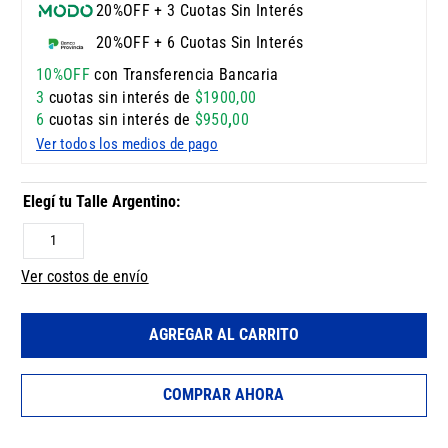
20%OFF + 3 Cuotas Sin Interés
20%OFF + 6 Cuotas Sin Interés
10%OFF
con Transferencia Bancaria
3
cuotas sin interés de
$
1900
,
00
6
cuotas sin interés de
$
950
,
00
Ver todos los medios de pago
1
Ver costos de envío
AGREGAR AL CARRITO
COMPRAR AHORA