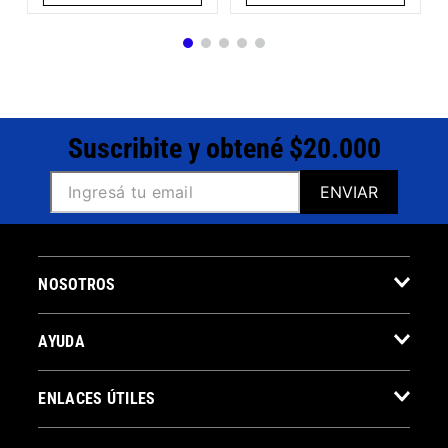
Suscribite y obtené $20.000
ENVIAR
NOSOTROS
AYUDA
ENLACES ÚTILES