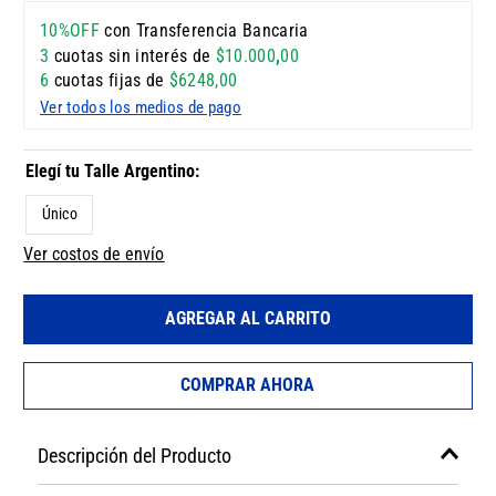
10%OFF
con Transferencia Bancaria
3
cuotas sin interés de
$
10
.
000
,
00
6
cuotas fijas de
$
6248
,
00
Ver todos los medios de pago
Único
Ver costos de envío
AGREGAR AL CARRITO
COMPRAR AHORA
Descripción del Producto