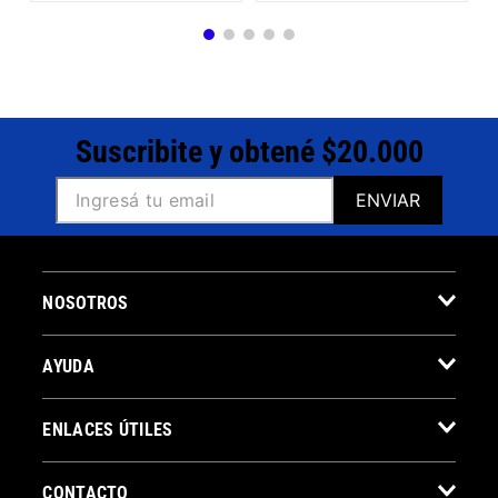
Suscribite y obtené $20.000
ENVIAR
NOSOTROS
AYUDA
ENLACES ÚTILES
CONTACTO