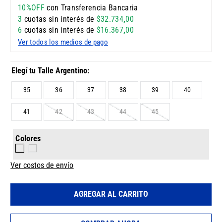
10%OFF
con Transferencia Bancaria
3
cuotas sin interés de
$
32
.
734
,
00
6
cuotas sin interés de
$
16
.
367
,
00
Ver todos los medios de pago
35
36
37
38
39
40
41
42
43
44
45
Colores
Ver costos de envío
AGREGAR AL CARRITO