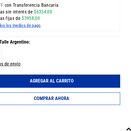
FF
con Transferencia Bancaria
as sin interés de
$
6334
,
00
as fijas de
$
3958
,
00
dos los medios de pago
os de envío
AGREGAR AL CARRITO
COMPRAR AHORA