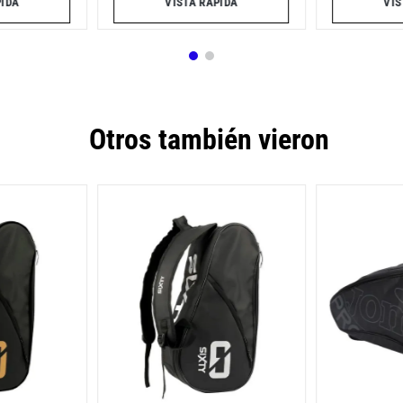
PIDA
VISTA RÁPIDA
VIS
Otros también vieron