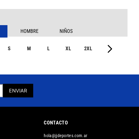
HOMBRE
NIÑOS
S
M
L
XL
2XL
ENVIAR
CONTACTO
hola@jjdeportes.com.ar