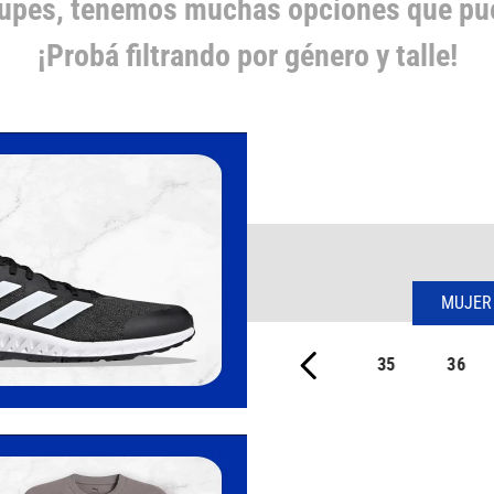
cupes, tenemos muchas opciones que pue
¡Probá filtrando por género y talle!
MUJER
35
36