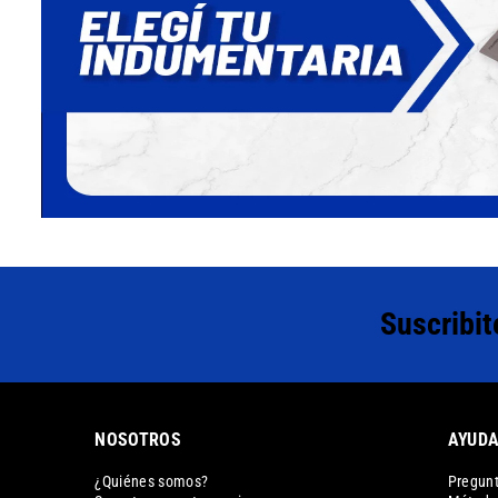
Suscribit
NOSOTROS
AYUD
¿Quiénes somos?
Pregunt