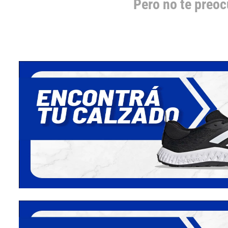
Pero no te preo