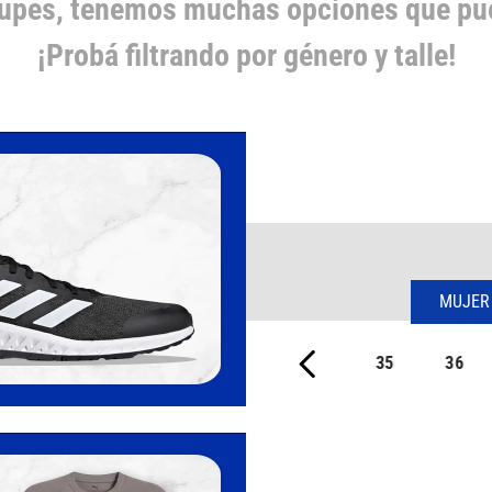
cupes, tenemos muchas opciones que pue
¡Probá filtrando por género y talle!
MUJER
35
36