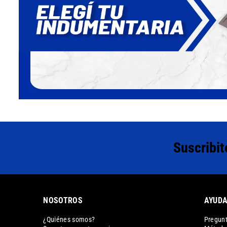
Suscribit
NOSOTROS
AYUD
¿Quiénes somos?
Pregunt