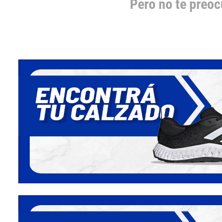
Pero no te preo