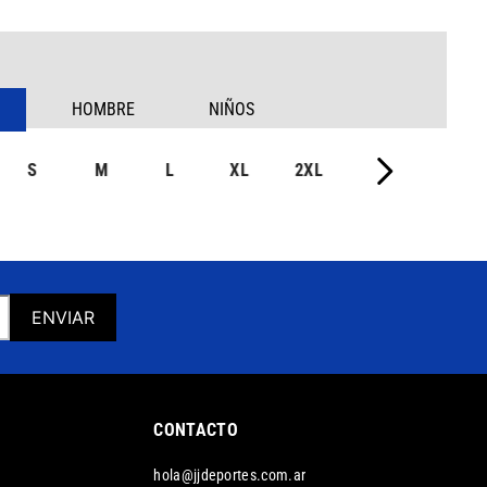
HOMBRE
NIÑOS
S
M
L
XL
2XL
ENVIAR
CONTACTO
hola@jjdeportes.com.ar