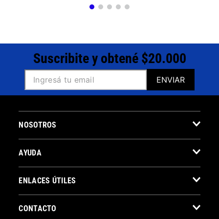
Suscribite y obtené $20.000
ENVIAR
NOSOTROS
AYUDA
ENLACES ÚTILES
CONTACTO