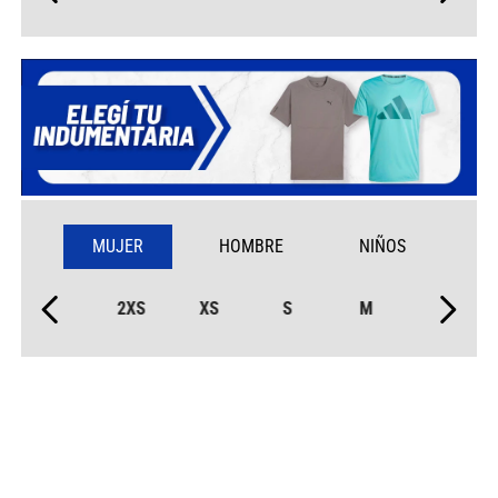
MUJER
HOMBRE
NIÑOS
2XS
XS
S
M