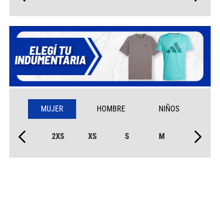
MUJER
HOMBRE
NIÑOS
2XS
XS
S
M