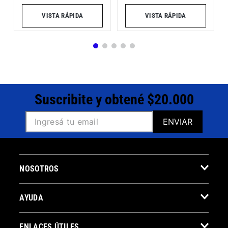
VISTA RÁPIDA
VISTA RÁPIDA
Suscribite y obtené $20.000
ENVIAR
NOSOTROS
AYUDA
ENLACES ÚTILES