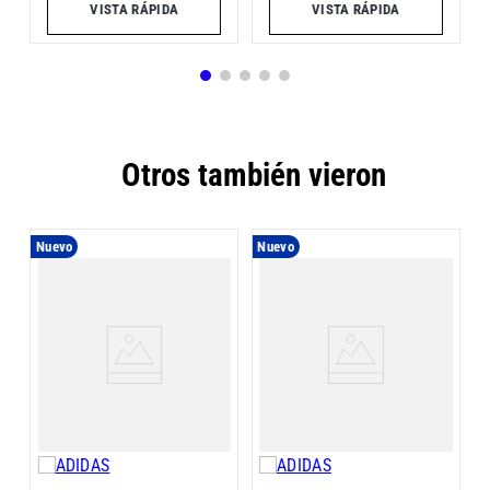
VISTA RÁPIDA
VISTA RÁPIDA
Otros también vieron
Nuevo
Nuevo
C
P