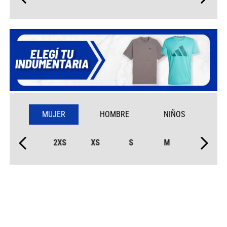
MUJER
HOMBRE
NIÑOS
2XS
XS
S
M