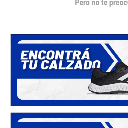
Pero no te preo