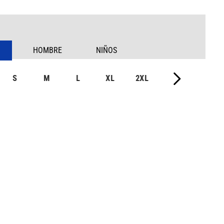
HOMBRE
NIÑOS
S
M
L
XL
2XL