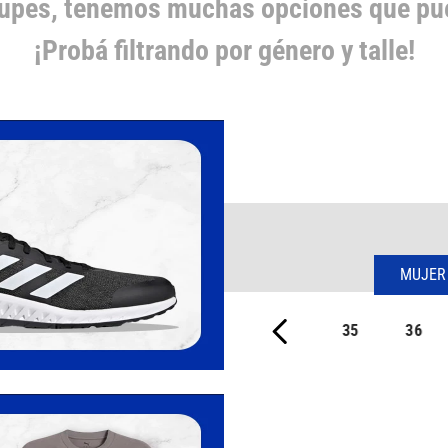
cupes, tenemos muchas opciones que pue
¡Probá filtrando por género y talle!
MUJER
35
36