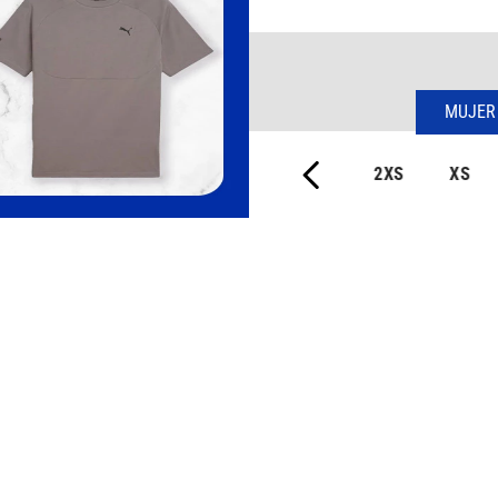
MUJER
2XS
XS