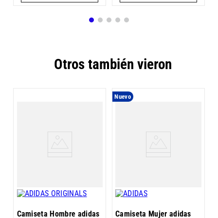
Otros también vieron
Nuevo
C
Camiseta Hombre adidas
Camiseta Mujer adidas