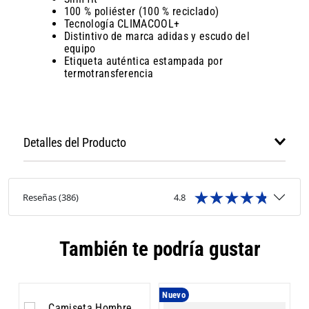
100 % poliéster (100 % reciclado)
Tecnología CLIMACOOL+
Distintivo de marca adidas y escudo del
equipo
Etiqueta auténtica estampada por
termotransferencia
Detalles del Producto
Reseñas
(
386
)
4.8
También te podría gustar
Nuevo
N