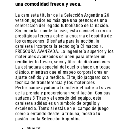
una comodidad fresca y seca.
La camiseta titular de la Selección Argentina 26
versión jugador es más que una prenda; es una
celebración del legado futbolístico de la nación.
Sin importar donde la uses, esta camiseta con su
prestigiosa tercera estrella encarna el espíritu de
los campeones. Diseñada para la acción, la
camiseta incorpora la tecnología Climacool+.
FRESCURA AVANZADA. La ingeniería superior y los
materiales avanzados se unen para ofrecer un
rendimiento fresco, seco y libre de distracciones.
La estructura especial del cuello añade un toque
clásico, mientras que el mapeo corporal crea un
ajuste ceñido y a medida. El tejido jacquard con
técnica de transferencia y los materiales
Performance ayudan a transferir el calor a través
de la prenda y proporcionan ventilación. Con sus
audaces 3 Tiras y el escudo del equipo, esta
camiseta adidas es un símbolo de orgullo y
excelencia. Tanto si estás en el campo de juego
como alentando desde la tribuna, mostrá tu
pasión por la Selección Argentina.
Slim fit