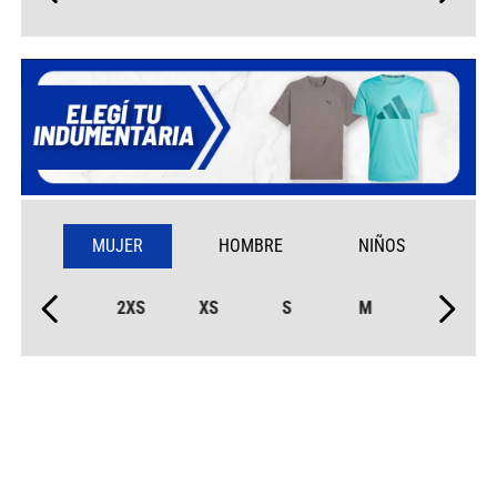
MUJER
HOMBRE
NIÑOS
2XS
XS
S
M