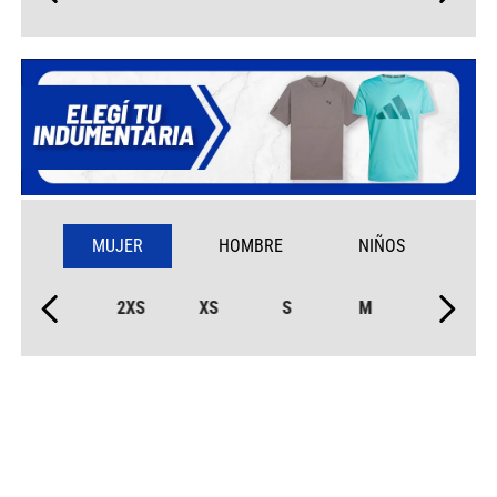
MUJER
HOMBRE
NIÑOS
2XS
XS
S
M