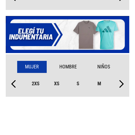
MUJER
HOMBRE
NIÑOS
2XS
XS
S
M