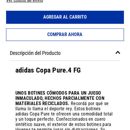
Ver costos de envío
AGREGAR AL CARRITO
COMPRAR AHORA
Descripción del Producto
adidas Copa Pure.4 FG
UNOS BOTINES CÓMODOS PARA UN JUEGO
INMACULADO, HECHOS PARCIALMENTE CON
MATERIALES RECICLADOS.
Recordá por qué se
llama lo llama el deporte rey. Estos botines
adidas Copa Pure te ofrecen una comodidad total
y un toque perfecto. Confeccionados en cuero
sintético suave, el exterior de estos botines para
jóvenes te permite jugar sin distracciones. Su