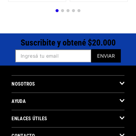
Suscribite y obtené $20.000
ENVIAR
NOSOTROS
AYUDA
ENLACES ÚTILES
CONTACTO