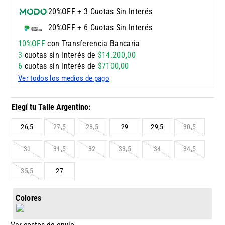
20%OFF + 3 Cuotas Sin Interés
20%OFF + 6 Cuotas Sin Interés
10%OFF
con Transferencia Bancaria
3
cuotas sin interés de
$
14
.
200
,
00
6
cuotas sin interés de
$
7100
,
00
Ver todos los medios de pago
26,5
27,5
28,5
29
29,5
30,5
31
31,5
32
33,5
34
34,5
35,5
27
Colores