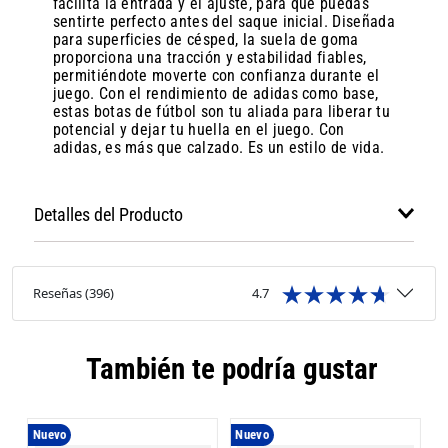
facilita la entrada y el ajuste, para que puedas
sentirte perfecto antes del saque inicial. Diseñada
para superficies de césped, la suela de goma
proporciona una tracción y estabilidad fiables,
permitiéndote moverte con confianza durante el
juego. Con el rendimiento de adidas como base,
estas botas de fútbol son tu aliada para liberar tu
potencial y dejar tu huella en el juego. Con
adidas, es más que calzado. Es un estilo de vida.
Detalles del Producto
Reseñas
(
396
)
4.7
También te podría gustar
Nuevo
Nuevo