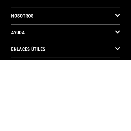
NOSOTROS
AYUDA
ENLACES ÚTILES
CONTACTO
BOTÓN DE ARREPENTIMIENTO
SEGUINOS
Copyright © 2026 | Todos los derechos reservados