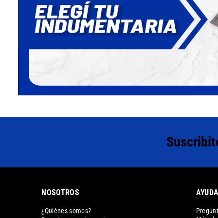
Suscribit
NOSOTROS
AYUD
¿Quiénes somos?
Pregunt