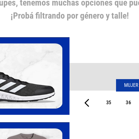
cupes, tenemos muchas opciones que pue
¡Probá filtrando por género y talle!
MUJER
35
36