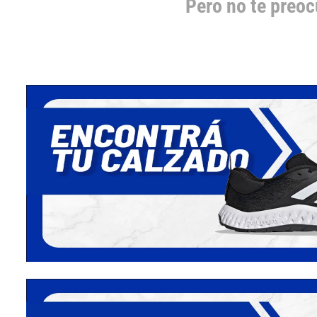
Pero no te preo