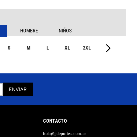
HOMBRE
NIÑOS
S
M
L
XL
2XL
ENVIAR
CONTACTO
hola@jjdeportes.com.ar