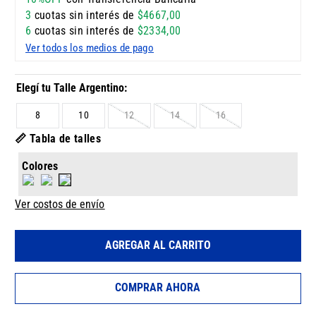
3
cuotas sin interés de
$
4667
,
00
6
cuotas sin interés de
$
2334
,
00
Ver todos los medios de pago
8
10
12
14
16
📏 Tabla de talles
Colores
Ver costos de envío
AGREGAR AL CARRITO
COMPRAR AHORA