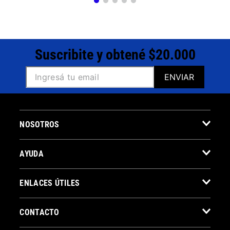
Suscribite y obtené $20.000
ENVIAR
NOSOTROS
AYUDA
ENLACES ÚTILES
CONTACTO