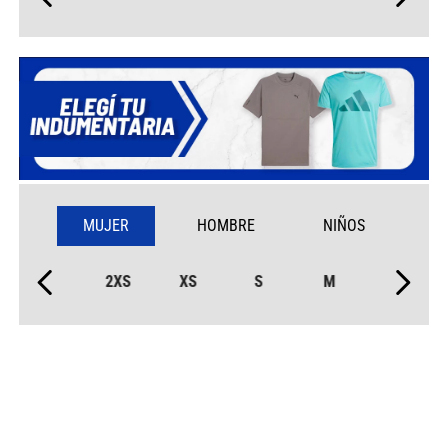
MUJER
HOMBRE
NIÑOS
2XS
XS
S
M