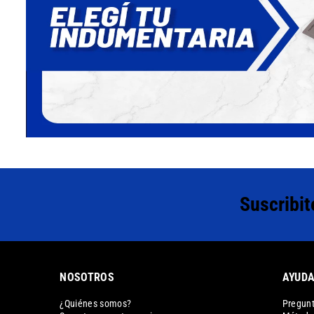
Suscribit
NOSOTROS
AYUD
¿Quiénes somos?
Pregunt