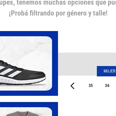
cupes, tenemos muchas opciones que pue
¡Probá filtrando por género y talle!
MUJER
35
36