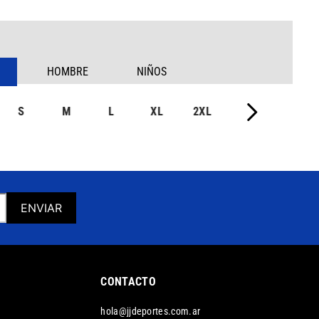
HOMBRE
NIÑOS
S
M
L
XL
2XL
ENVIAR
CONTACTO
hola@jjdeportes.com.ar