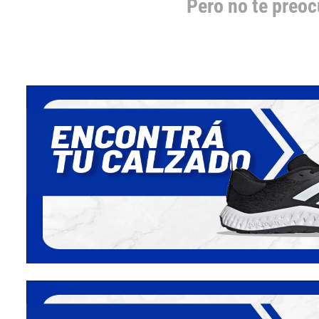
Pero no te preo