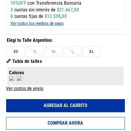
10%OFF
con Transferencia Bancaria
3
cuotas sin interés de
$
21
.
667
,
00
6
cuotas fijas de
$
13
.
538
,
00
Ver todos los medios de pago
XS
S
M
L
XL
📏 Tabla de talles
Colores
Ver costos de envío
AGREGAR AL CARRITO
COMPRAR AHORA