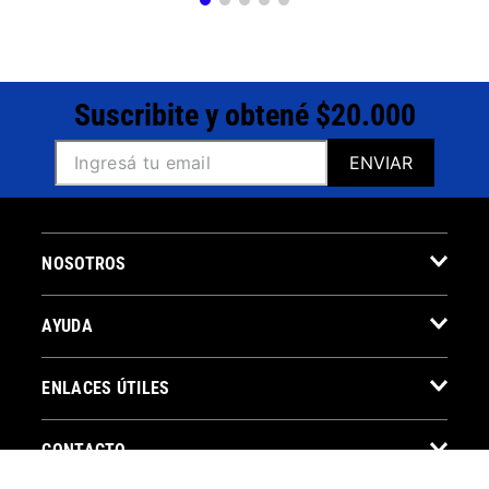
Suscribite y obtené $20.000
ENVIAR
NOSOTROS
AYUDA
ENLACES ÚTILES
CONTACTO