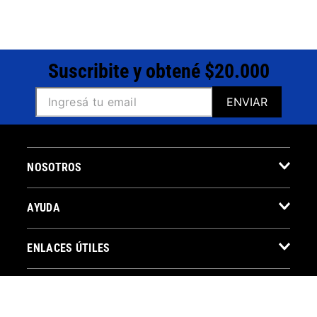
Suscribite y obtené $20.000
ENVIAR
NOSOTROS
AYUDA
ENLACES ÚTILES
CONTACTO