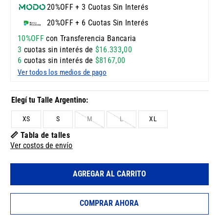
20%OFF + 3 Cuotas Sin Interés
20%OFF + 6 Cuotas Sin Interés
10%OFF
con Transferencia Bancaria
3
cuotas sin interés de
$
16
.
333
,
00
6
cuotas sin interés de
$
8167
,
00
Ver todos los medios de pago
XS
S
M
L
XL
📏 Tabla de talles
Ver costos de envío
AGREGAR AL CARRITO
COMPRAR AHORA