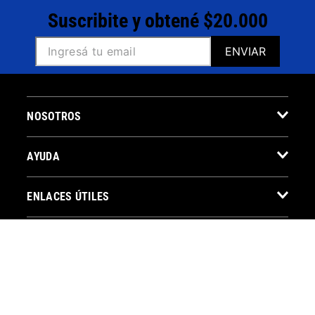
Suscribite y obtené $20.000
ENVIAR
NOSOTROS
AYUDA
ENLACES ÚTILES
CONTACTO
BOTÓN DE ARREPENTIMIENTO