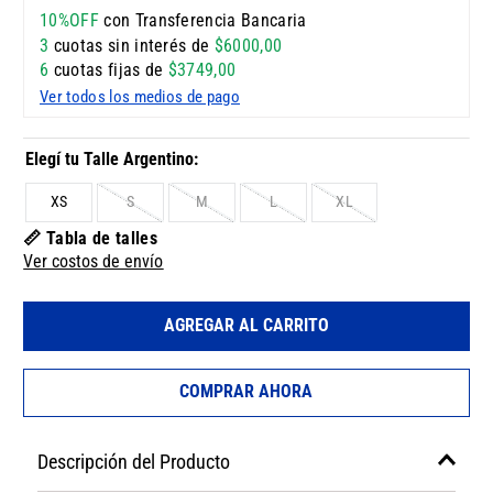
10%OFF
con Transferencia Bancaria
3
cuotas sin interés de
$
6000
,
00
6
cuotas fijas de
$
3749
,
00
Ver todos los medios de pago
XS
S
M
L
XL
📏 Tabla de talles
Ver costos de envío
AGREGAR AL CARRITO
COMPRAR AHORA
Descripción del Producto