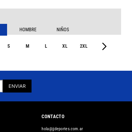
HOMBRE
NIÑOS
S
M
L
XL
2XL
ENVIAR
CONTACTO
hola@jjdeportes.com.ar