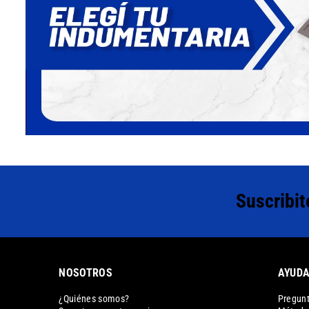
Suscribit
NOSOTROS
AYUD
¿Quiénes somos?
Pregunt