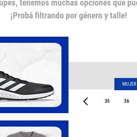
cupes, tenemos muchas opciones que pue
¡Probá filtrando por género y talle!
MUJER
35
36