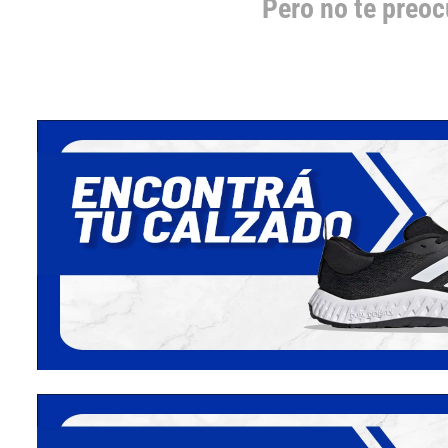
Pero no te preo