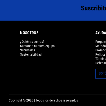
Suscribit
NOSOTROS
AYUD
¿Quiénes somos?
Pregunt
Sumate a nuestro equipo
Métodos
Sucursales
Promoc
Sustentabilidad
Polític
Término
Defensa
BOTÓ
Copyright © 2026 | Todos los derechos reservados