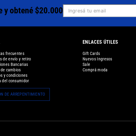
e y obtené $20.000
A
ENLACES ÚTILES
as frecuentes
Gift Cards
 de envío y retiro
Nuevos Ingresos
iones Bancarias
Sale
a de cambios
Comprá moda
s y condiciones
 del consumidor
N DE ARREPENTIMIENTO