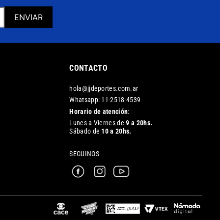
ENVIAR
CONTACTO
hola@jjdeportes.com.ar
Whatsapp: 11-2518-4539
Horario de atención
:
Lunes a Viernes de
9 a 20hs.
Sábado de
10 a 20hs.
SEGUINOS