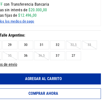
FF
con Transferencia Bancaria
as sin interés de
$
20
.
000
,
00
as fijas de
$
12
.
496
,
00
dos los medios de pago
29
30
31
32
32,5
33
35
36
36,5
37
27
os de envío
AGREGAR AL CARRITO
COMPRAR AHORA