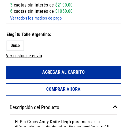
3
cuotas sin interés de
$
2100
,
00
6
cuotas sin interés de
$
1050
,
00
Ver todos los medios de pago
Único
Ver costos de envío
AGREGAR AL CARRITO
COMPRAR AHORA
Descripción del Producto
El Pin Crocs Army Knife llegó para marcar la
diferencia en cada desafío. Es una opción versátil